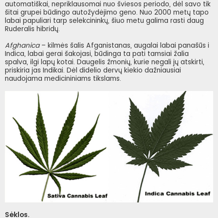
automatiškai, nepriklausomai nuo šviesos periodo, dėl savo tik
šitai grupei būdingo autožydėjimo geno. Nuo 2000 metų tapo
labai papuliari tarp selekcininkų, šiuo metu galima rasti daug
Ruderalis hibridų.
Afghanica
– kilmės šalis Afganistanas, augalai labai panašūs i
Indica, labai gerai šakojasi, būdinga ta pati tamsiai žalia
spalva, ilgi lapų kotai. Daugelis žmonių, kurie negali jų atskirti,
priskiria jas Indikai. Dėl didelio dervų kiekio dažniausiai
naudojama medicininiams tikslams.
Sėklos.