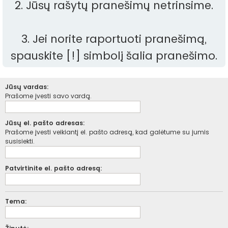
2. Jūsų rašytų pranešimų netrinsime.
3. Jei norite raportuoti pranešimą,
spauskite [!] simbolį šalia pranešimo.
Jūsų vardas:
Prašome įvesti savo vardą.
Jūsų el. pašto adresas:
Prašome įvesti veikiantį el. pašto adresą, kad galėtume su jumis
susisiekti.
Patvirtinite el. pašto adresą:
Tema: