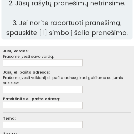
2. Jūsų rašytų pranešimų netrinsime.
3. Jei norite raportuoti pranešimą,
spauskite [!] simbolį šalia pranešimo.
Jūsų vardas:
Prašome įvesti savo vardą.
Jūsų el. pašto adresas:
Prašome įvesti veikiantį el. pašto adresą, kad galėtume su jumis
susisiekti.
Patvirtinite el. pašto adresą:
Tema: