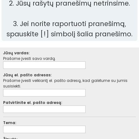
2. Jūsų rašytų pranešimų netrinsime.
3. Jei norite raportuoti pranešimą,
spauskite [!] simbolį šalia pranešimo.
Jūsų vardas:
Prašome įvesti savo vardą.
Jūsų el. pašto adresas:
Prašome įvesti veikiantį el. pašto adresą, kad galėtume su jumis
susisiekti.
Patvirtinite el. pašto adresą:
Tema: