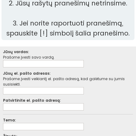
2. Jūsų rašytų pranešimų netrinsime.
3. Jei norite raportuoti pranešimą,
spauskite [!] simbolį šalia pranešimo.
Jūsų vardas:
Prašome įvesti savo vardą.
Jūsų el. pašto adresas:
Prašome įvesti veikiantį el. pašto adresą, kad galėtume su jumis
susisiekti.
Patvirtinite el. pašto adresą:
Tema: