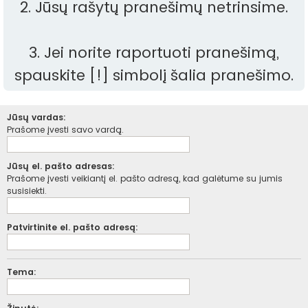
2. Jūsų rašytų pranešimų netrinsime.
3. Jei norite raportuoti pranešimą,
spauskite [!] simbolį šalia pranešimo.
Jūsų vardas:
Prašome įvesti savo vardą.
Jūsų el. pašto adresas:
Prašome įvesti veikiantį el. pašto adresą, kad galėtume su jumis
susisiekti.
Patvirtinite el. pašto adresą:
Tema: