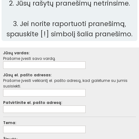
2. Jūsų rašytų pranešimų netrinsime.
3. Jei norite raportuoti pranešimą,
spauskite [!] simbolį šalia pranešimo.
Jūsų vardas:
Prašome įvesti savo vardą.
Jūsų el. pašto adresas:
Prašome įvesti veikiantį el. pašto adresą, kad galėtume su jumis
susisiekti.
Patvirtinite el. pašto adresą:
Tema: