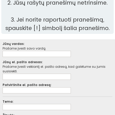
2. Jūsų rašytų pranešimų netrinsime.
3. Jei norite raportuoti pranešimą,
spauskite [!] simbolį šalia pranešimo.
Jūsų vardas:
Prašome įvesti savo vardą.
Jūsų el. pašto adresas:
Prašome įvesti veikiantį el. pašto adresą, kad galėtume su jumis
susisiekti.
Patvirtinite el. pašto adresą:
Tema: