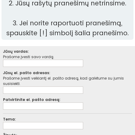
2. Jūsų rašytų pranešimų netrinsime.
3. Jei norite raportuoti pranešimą,
spauskite [!] simbolį šalia pranešimo.
Jūsų vardas:
Prašome įvesti savo vardą.
Jūsų el. pašto adresas:
Prašome įvesti veikiantį el. pašto adresą, kad galėtume su jumis
susisiekti.
Patvirtinite el. pašto adresą:
Tema: