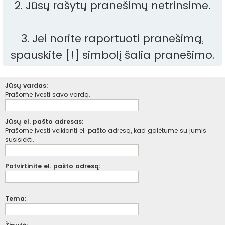
2. Jūsų rašytų pranešimų netrinsime.
3. Jei norite raportuoti pranešimą,
spauskite [!] simbolį šalia pranešimo.
Jūsų vardas:
Prašome įvesti savo vardą.
Jūsų el. pašto adresas:
Prašome įvesti veikiantį el. pašto adresą, kad galėtume su jumis
susisiekti.
Patvirtinite el. pašto adresą:
Tema: