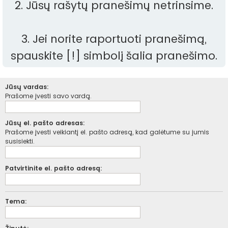
2. Jūsų rašytų pranešimų netrinsime.
3. Jei norite raportuoti pranešimą,
spauskite [!] simbolį šalia pranešimo.
Jūsų vardas:
Prašome įvesti savo vardą.
Jūsų el. pašto adresas:
Prašome įvesti veikiantį el. pašto adresą, kad galėtume su jumis
susisiekti.
Patvirtinite el. pašto adresą:
Tema: