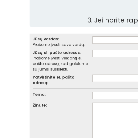
3. Jei norite r
Jūsų vardas:
Prašome įvesti savo vardą.
Jūsų el. pašto adresas:
Prašome įvesti veikiantį el.
pašto adresą, kad galėtume
su jumis susisiekti.
Patvirtinite el. pašto
adresą:
Tema:
Žinutė: