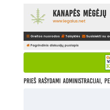
Kanapės mėgėjų 
www.legalus.net
Greitos nuorodos
Taisyklės
Susisiekti su 
Pagrindinis diskusijų puslapis
Prieš rašydami administracijai, pe