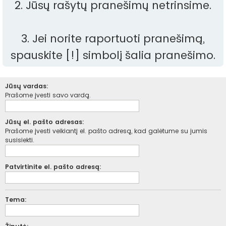
2. Jūsų rašytų pranešimų netrinsime.
3. Jei norite raportuoti pranešimą,
spauskite [!] simbolį šalia pranešimo.
Jūsų vardas:
Prašome įvesti savo vardą.
Jūsų el. pašto adresas:
Prašome įvesti veikiantį el. pašto adresą, kad galėtume su jumis
susisiekti.
Patvirtinite el. pašto adresą:
Tema: