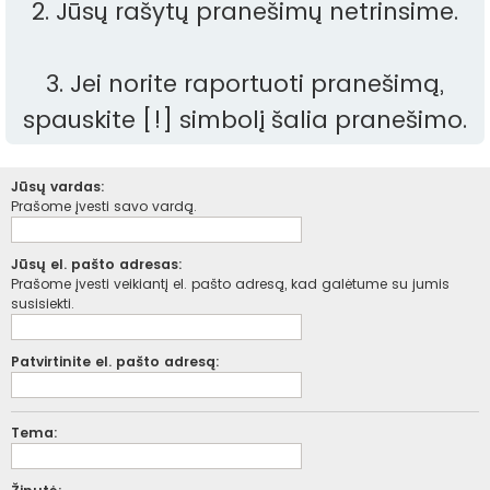
2. Jūsų rašytų pranešimų netrinsime.
3. Jei norite raportuoti pranešimą,
spauskite [!] simbolį šalia pranešimo.
Jūsų vardas:
Prašome įvesti savo vardą.
Jūsų el. pašto adresas:
Prašome įvesti veikiantį el. pašto adresą, kad galėtume su jumis
susisiekti.
Patvirtinite el. pašto adresą:
Tema: