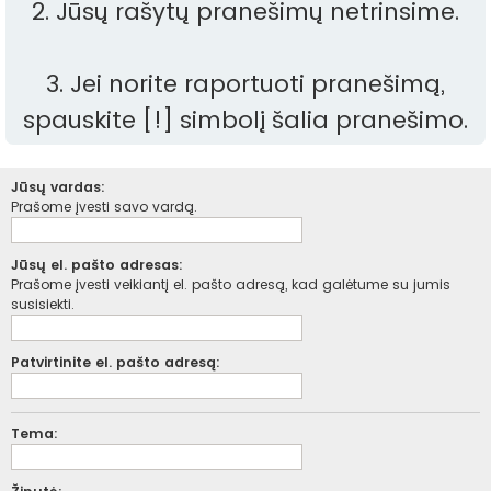
2. Jūsų rašytų pranešimų netrinsime.
3. Jei norite raportuoti pranešimą,
spauskite [!] simbolį šalia pranešimo.
Jūsų vardas:
Prašome įvesti savo vardą.
Jūsų el. pašto adresas:
Prašome įvesti veikiantį el. pašto adresą, kad galėtume su jumis
susisiekti.
Patvirtinite el. pašto adresą:
Tema: