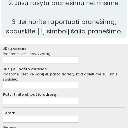
2. Jūsų rašytų pranešimų netrinsime.
3. Jei norite raportuoti pranešimą,
spauskite [!] simbolį šalia pranešimo.
Jūsų vardas:
Prašome įvesti savo vardą.
Jūsų el. pašto adresas:
Prašome įvesti veikiantį el. pašto adresą, kad galėtume su jumis
susisiekti.
Patvirtinite el. pašto adresą:
Tema: