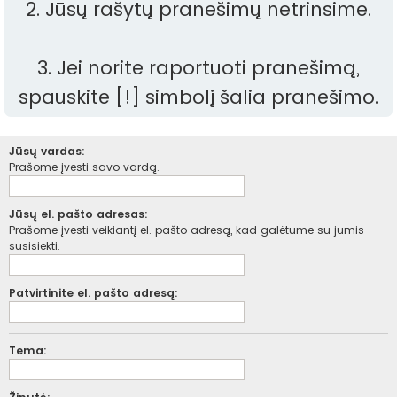
2. Jūsų rašytų pranešimų netrinsime.
3. Jei norite raportuoti pranešimą,
spauskite [!] simbolį šalia pranešimo.
Jūsų vardas:
Prašome įvesti savo vardą.
Jūsų el. pašto adresas:
Prašome įvesti veikiantį el. pašto adresą, kad galėtume su jumis
susisiekti.
Patvirtinite el. pašto adresą:
Tema: