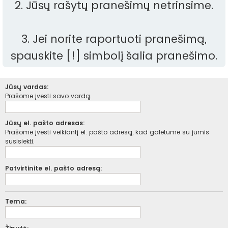
2. Jūsų rašytų pranešimų netrinsime.
3. Jei norite raportuoti pranešimą,
spauskite [!] simbolį šalia pranešimo.
Jūsų vardas:
Prašome įvesti savo vardą.
Jūsų el. pašto adresas:
Prašome įvesti veikiantį el. pašto adresą, kad galėtume su jumis
susisiekti.
Patvirtinite el. pašto adresą:
Tema: