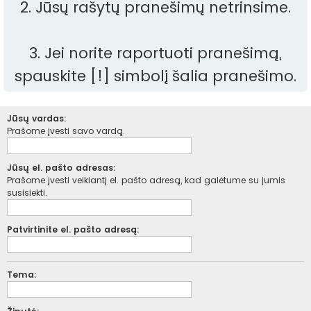
2. Jūsų rašytų pranešimų netrinsime.
3. Jei norite raportuoti pranešimą,
spauskite [!] simbolį šalia pranešimo.
Jūsų vardas:
Prašome įvesti savo vardą.
Jūsų el. pašto adresas:
Prašome įvesti veikiantį el. pašto adresą, kad galėtume su jumis
susisiekti.
Patvirtinite el. pašto adresą:
Tema: