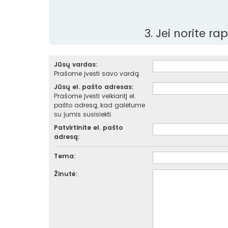
3. Jei norite r
Jūsų vardas:
Prašome įvesti savo vardą.
Jūsų el. pašto adresas:
Prašome įvesti veikiantį el.
pašto adresą, kad galėtume
su jumis susisiekti.
Patvirtinite el. pašto
adresą:
Tema:
Žinutė: