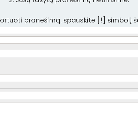
aportuoti pranešimą, spauskite [!] simbolį 