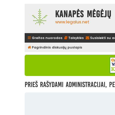
Kanapės mėgėjų 
www.legalus.net
Greitos nuorodos
Taisyklės
Susisiekti su 
Pagrindinis diskusijų puslapis
Prieš rašydami administracijai, pe