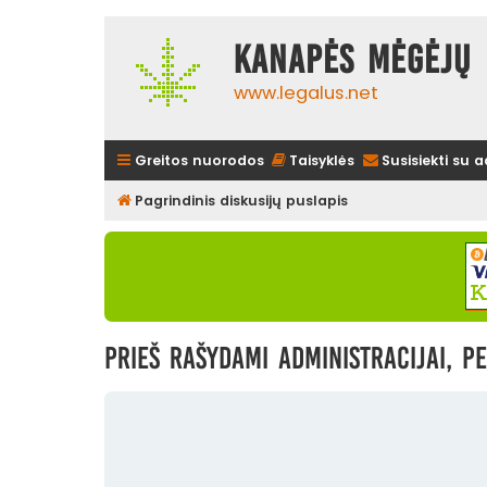
Kanapės mėgėjų 
www.legalus.net
Greitos nuorodos
Taisyklės
Susisiekti su 
Pagrindinis diskusijų puslapis
Prieš rašydami administracijai, pe