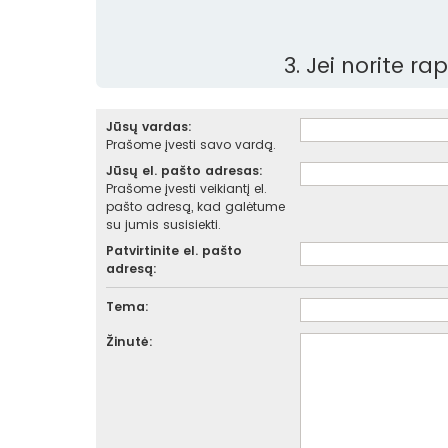
3. Jei norite r
Jūsų vardas:
Prašome įvesti savo vardą.
Jūsų el. pašto adresas:
Prašome įvesti veikiantį el.
pašto adresą, kad galėtume
su jumis susisiekti.
Patvirtinite el. pašto
adresą:
Tema:
Žinutė: