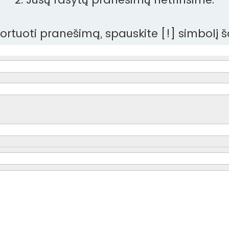
aportuoti pranešimą, spauskite [!] simbolį 