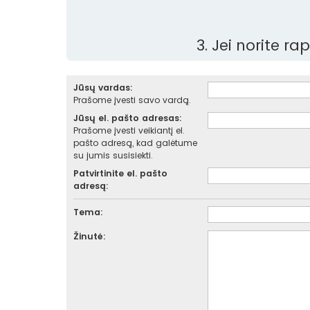
3. Jei norite r
Jūsų vardas:
Prašome įvesti savo vardą.
Jūsų el. pašto adresas:
Prašome įvesti veikiantį el.
pašto adresą, kad galėtume
su jumis susisiekti.
Patvirtinite el. pašto
adresą:
Tema:
Žinutė: