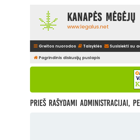
Kanapės mėgėjų 
www.legalus.net
Greitos nuorodos
Taisyklės
Susisiekti su 
Pagrindinis diskusijų puslapis
Prieš rašydami administracijai, pe