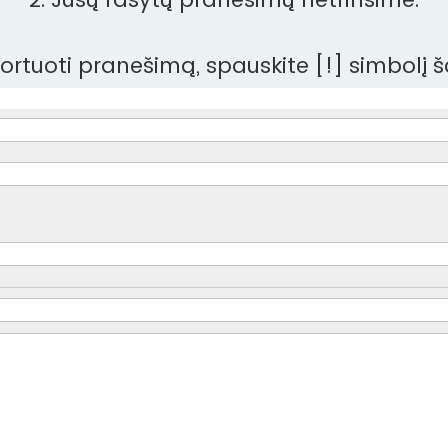
aportuoti pranešimą, spauskite [!] simbolį 