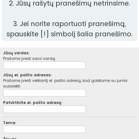
2. Jūsų rašytų pranešimų netrinsime.
3. Jei norite raportuoti pranešimą,
spauskite [!] simbolį šalia pranešimo.
Jūsų vardas:
Prašome įvesti savo vardą.
Jūsų el. pašto adresas:
Prašome įvesti veikiantį el. pašto adresą, kad galėtume su jumis
susisiekti.
Patvirtinite el. pašto adresą:
Tema: