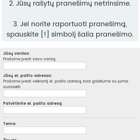
2. Jūsų rašytų pranešimų netrinsime.
3. Jei norite raportuoti pranešimą,
spauskite [!] simbolį šalia pranešimo.
Jūsų vardas:
Prašome įvesti savo vardą.
Jūsų el. pašto adresas:
Prašome įvesti veikiantį el. pašto adresą, kad galėtume su jumis
susisiekti.
Patvirtinite el. pašto adresą:
Tema: