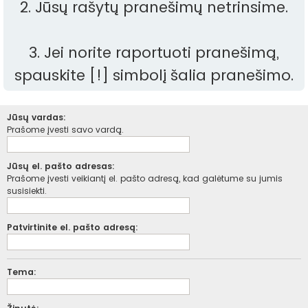
2. Jūsų rašytų pranešimų netrinsime.
3. Jei norite raportuoti pranešimą,
spauskite [!] simbolį šalia pranešimo.
Jūsų vardas:
Prašome įvesti savo vardą.
Jūsų el. pašto adresas:
Prašome įvesti veikiantį el. pašto adresą, kad galėtume su jumis
susisiekti.
Patvirtinite el. pašto adresą:
Tema: