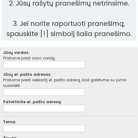
2. Jūsų rašytų pranešimų netrinsime.
3. Jei norite raportuoti pranešimą,
spauskite [!] simbolį šalia pranešimo.
Jūsų vardas:
Prašome įvesti savo vardą.
Jūsų el. pašto adresas:
Prašome įvesti veikiantį el. pašto adresą, kad galėtume su jumis
susisiekti.
Patvirtinite el. pašto adresą:
Tema: