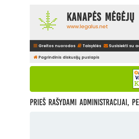
Kanapės mėgėjų 
www.legalus.net
Greitos nuorodos
Taisyklės
Susisiekti su 
Pagrindinis diskusijų puslapis
Prieš rašydami administracijai, pe