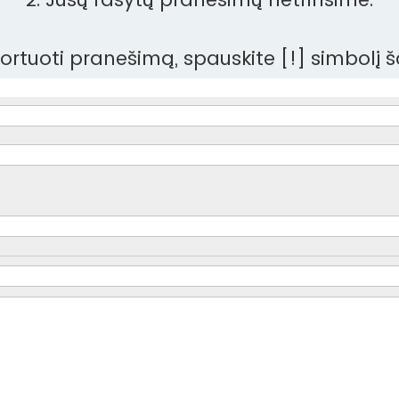
aportuoti pranešimą, spauskite [!] simbolį 