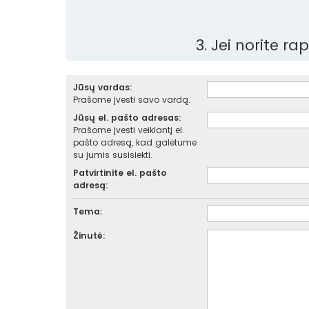
3. Jei norite r
Jūsų vardas:
Prašome įvesti savo vardą.
Jūsų el. pašto adresas:
Prašome įvesti veikiantį el.
pašto adresą, kad galėtume
su jumis susisiekti.
Patvirtinite el. pašto
adresą:
Tema:
Žinutė: