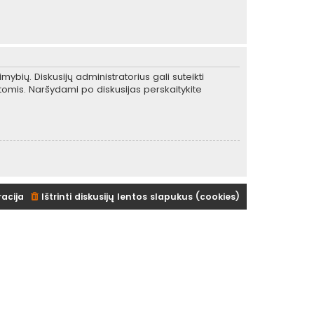
mybių. Diskusijų administratorius gali suteikti
tomis. Naršydami po diskusijas perskaitykite
racija
Ištrinti diskusijų lentos slapukus (cookies)