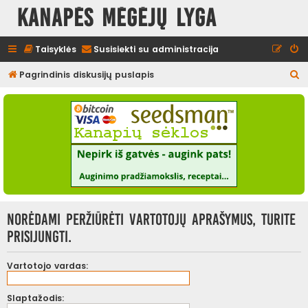
Kanapės mėgėjų lyga
Taisyklės
Susisiekti su administracija
I
Pagrindinis diskusijų puslapis
e
š
k
o
t
i
Norėdami peržiūrėti vartotojų aprašymus, turite
prisijungti.
Vartotojo vardas:
Slaptažodis: