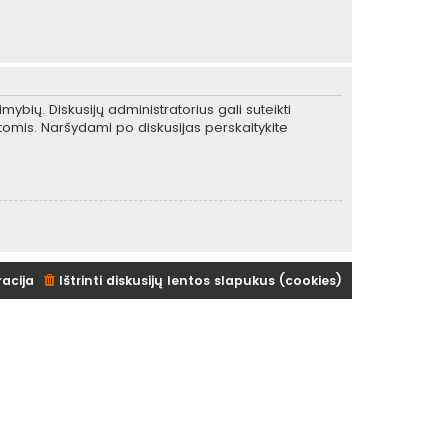
mybių. Diskusijų administratorius gali suteikti
tomis. Naršydami po diskusijas perskaitykite
racija
Ištrinti diskusijų lentos slapukus (cookies)