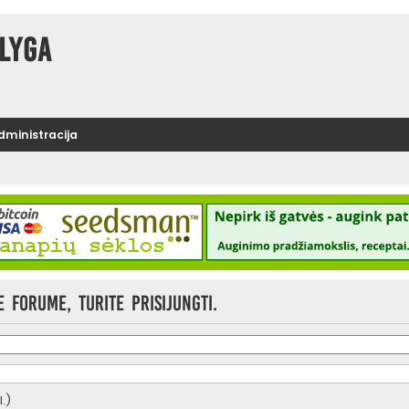
lyga
administracija
 forume, turite prisijungti.
.)