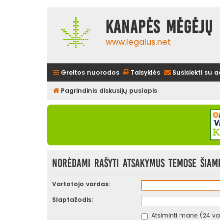
Kanapės mėgėjų 
www.legalus.net
Greitos nuorodos
Taisyklės
Susisiekti su 
Pagrindinis diskusijų puslapis
Norėdami rašyti atsakymus temose šiame
Vartotojo vardas:
Slaptažodis:
Atsiminti mane (24 val