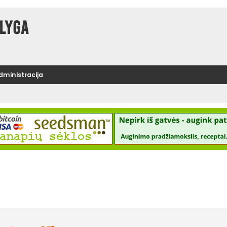
lyga
administracija