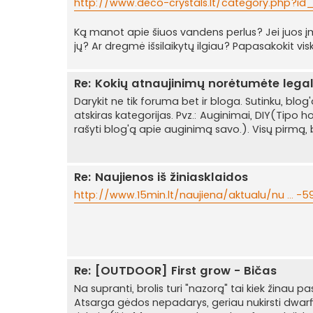
http://www.deco-crystals.lt/category.php?i
Ką manot apie šiuos vandens perlus? Jei juos į
jų? Ar dregmė išsilaikytų ilgiau? Papasakokit vis
Re: Kokių atnaujinimų norėtumėte lega
Darykit ne tik foruma bet ir bloga. Sutinku, blog'ai
atskiras kategorijas. Pvz.: Auginimai, DIY(Tip
rašyti blog'ą apie auginimą savo.). Visų pirmą,
Re: Naujienos iš žiniasklaidos
http://www.15min.lt/naujiena/aktualu/nu ... -
Re: [OUTDOOR] First grow - Bičas
Na supranti, brolis turi "nazorą" tai kiek žinau p
Atsarga gėdos nepadarys, geriau nukirsti dwarfi