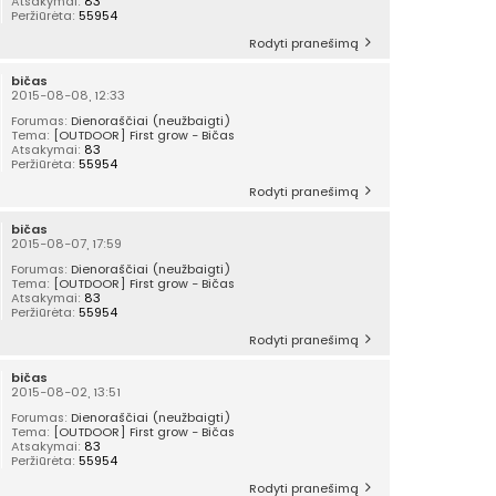
Atsakymai:
83
Peržiūrėta:
55954
Rodyti pranešimą
bičas
2015-08-08, 12:33
Forumas:
Dienoraščiai (neužbaigti)
Tema:
[OUTDOOR] First grow - Bičas
Atsakymai:
83
Peržiūrėta:
55954
Rodyti pranešimą
bičas
2015-08-07, 17:59
Forumas:
Dienoraščiai (neužbaigti)
Tema:
[OUTDOOR] First grow - Bičas
Atsakymai:
83
Peržiūrėta:
55954
Rodyti pranešimą
bičas
2015-08-02, 13:51
Forumas:
Dienoraščiai (neužbaigti)
Tema:
[OUTDOOR] First grow - Bičas
Atsakymai:
83
Peržiūrėta:
55954
Rodyti pranešimą