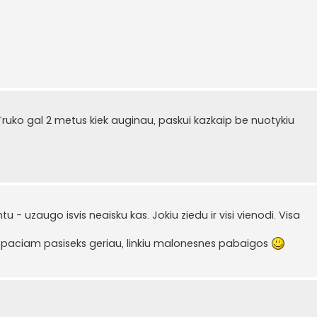
Truko gal 2 metus kiek auginau, paskui kazkaip be nuotykiu
- uzaugo isvis neaisku kas. Jokiu ziedu ir visi vienodi. Visa
paciam pasiseks geriau, linkiu malonesnes pabaigos