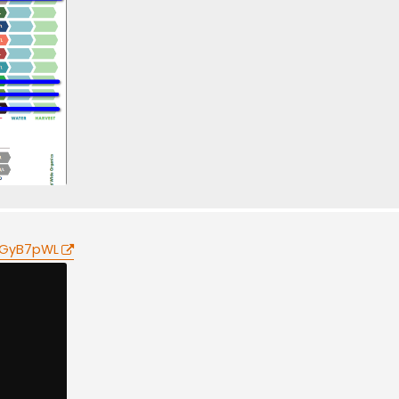
sGyB7pWL