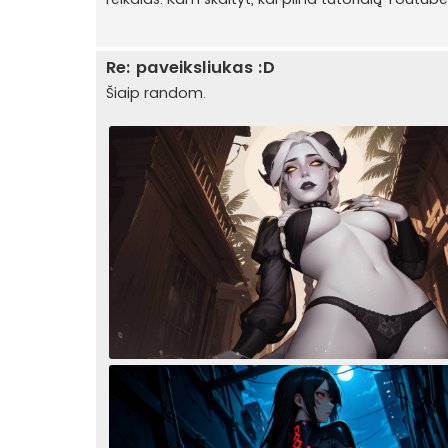
Re: paveiksliukas :D
Šiaip random.