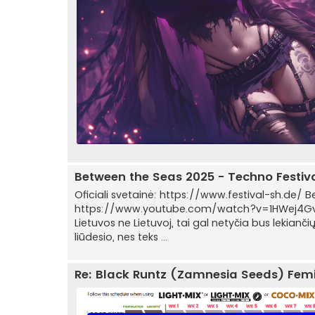
Between the Seas 2025 - Techno Festiva
Oficiali svetainė: https://www.festival-sh.de/
https://www.youtube.com/watch?v=1HWej4GvUw
Lietuvos ne Lietuvoj, tai gal netyčia bus lekiančių 
liūdesio, nes teks ...
Re: Black Runtz (Zamnesia Seeds) Fe