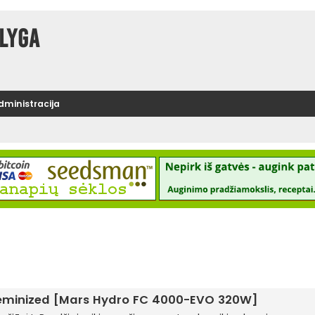
lyga
administracija
eminized [Mars Hydro FC 4000-EVO 320W]