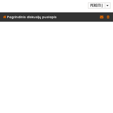
Pereiti į
Pagrindinis diskusijų puslapis