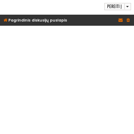
Pereiti į
Pagrindinis diskusijų puslapis