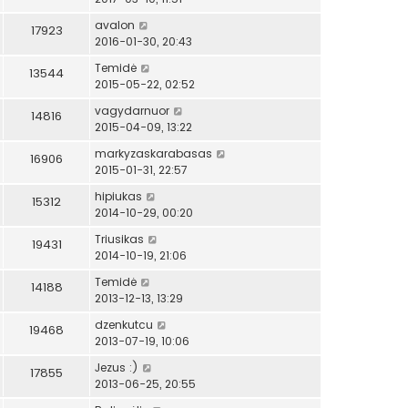
avalon
17923
2016-01-30, 20:43
Temidė
13544
2015-05-22, 02:52
vagydarnuor
14816
2015-04-09, 13:22
markyzaskarabasas
16906
2015-01-31, 22:57
hipiukas
15312
2014-10-29, 00:20
Triusikas
19431
2014-10-19, 21:06
Temidė
14188
2013-12-13, 13:29
dzenkutcu
19468
2013-07-19, 10:06
Jezus :)
17855
2013-06-25, 20:55