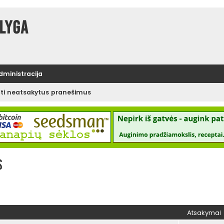
lyga
administracija
ėti neatsakytus pranešimus
s
Atsakymai