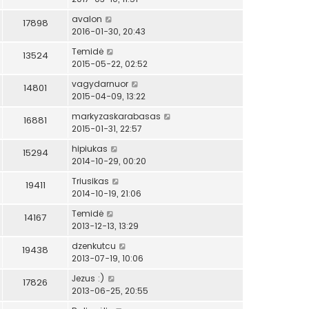
avalon
17898
2016-01-30, 20:43
Temidė
13524
2015-05-22, 02:52
vagydarnuor
14801
2015-04-09, 13:22
markyzaskarabasas
16881
2015-01-31, 22:57
hipiukas
15294
2014-10-29, 00:20
Triusikas
19411
2014-10-19, 21:06
Temidė
14167
2013-12-13, 13:29
dzenkutcu
19438
2013-07-19, 10:06
Jezus :)
17826
2013-06-25, 20:55