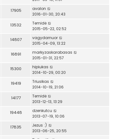
avalon
17905
2016-01-30, 20:43
Temidė
13532
2015-05-22, 02:52
vagydarnuor
14807
2015-04-09, 13:22
markyzaskarabasas
16891
2015-01-31, 22:57
hipiukas
15300
2014-10-29, 00:20
Triusikas
19419
2014-10-19, 21:06
Temidė
14177
2013-12-13, 13:29
dzenkutcu
19448
2013-07-19, 10:06
Jezus :)
17835
2013-06-25, 20:55