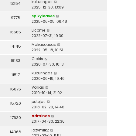
kulturingas
8254
2025-12-30, 13:09
spikyleaves
9778
2025-06-08, 06:48
Elcome
16665
2022-07-31, 19:30
Makasousas
14148
2022-05-18, 10:51
Ciakis
16133
2020-07-30, 18:13
kulturingas
11517
2020-06-18, 19:46
Volkas
18076
2019-10-14, 21:02
putejas
18720
2018-02-20, 14:46
adminas
17630
2017-04-30, 22:36
jazymilk2
14368
2017-03-10, 11:51