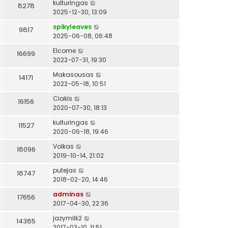
kulturingas
8278
2025-12-30, 13:09
spikyleaves
9817
2025-06-08, 06:48
Elcome
16699
2022-07-31, 19:30
Makasousas
14171
2022-05-18, 10:51
Ciakis
16156
2020-07-30, 18:13
kulturingas
11527
2020-06-18, 19:46
Volkas
18096
2019-10-14, 21:02
putejas
18747
2018-02-20, 14:46
adminas
17656
2017-04-30, 22:36
jazymilk2
14385
2017-03-10, 11:51