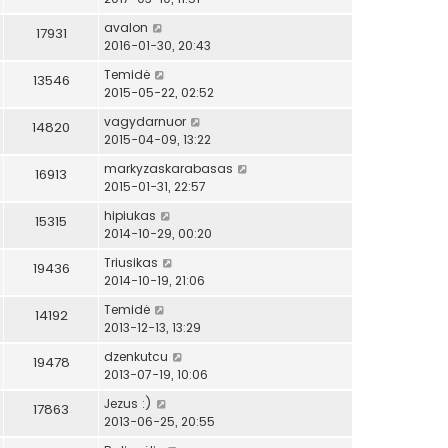
avalon
17931
2016-01-30, 20:43
Temidė
13546
2015-05-22, 02:52
vagydarnuor
14820
2015-04-09, 13:22
markyzaskarabasas
16913
2015-01-31, 22:57
hipiukas
15315
2014-10-29, 00:20
Triusikas
19436
2014-10-19, 21:06
Temidė
14192
2013-12-13, 13:29
dzenkutcu
19478
2013-07-19, 10:06
Jezus :)
17863
2013-06-25, 20:55