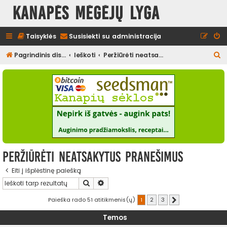
Kanapės mėgėjų lyga
Taisyklės
Susisiekti su administracija
I
Pagrindinis diskusijų puslapis
Ieškoti
Peržiūrėti neatsakytus pranešimus
e
š
k
o
t
i
Peržiūrėti neatsakytus pranešimus
Eiti į išplėstinę paiešką
Ieškoti
Išplėstinė paieška
Paieška rado 51 atitikmenis(ų)
1
2
3
Kitas
Temos