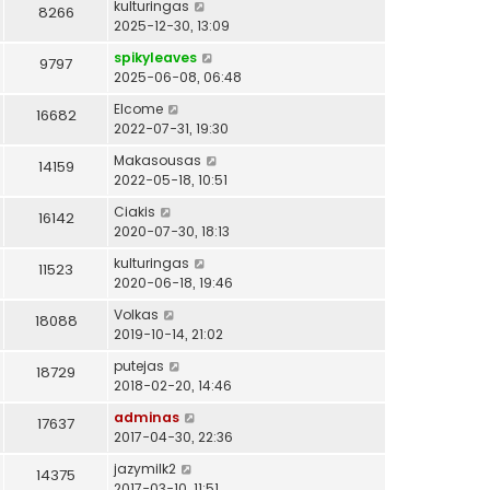
kulturingas
8266
2025-12-30, 13:09
spikyleaves
9797
2025-06-08, 06:48
Elcome
16682
2022-07-31, 19:30
Makasousas
14159
2022-05-18, 10:51
Ciakis
16142
2020-07-30, 18:13
kulturingas
11523
2020-06-18, 19:46
Volkas
18088
2019-10-14, 21:02
putejas
18729
2018-02-20, 14:46
adminas
17637
2017-04-30, 22:36
jazymilk2
14375
2017-03-10, 11:51