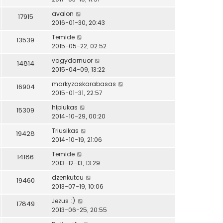
avalon
17915
2016-01-30, 20:43
Temidė
13539
2015-05-22, 02:52
vagydarnuor
14814
2015-04-09, 13:22
markyzaskarabasas
16904
2015-01-31, 22:57
hipiukas
15309
2014-10-29, 00:20
Triusikas
19428
2014-10-19, 21:06
Temidė
14186
2013-12-13, 13:29
dzenkutcu
19460
2013-07-19, 10:06
Jezus :)
17849
2013-06-25, 20:55