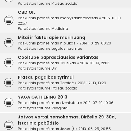
Parašytas forume
Prašau žodžio!
CBD OIL
Paskutinis pranešimas
markyzaskarabasas
«
2015-01-31,
22:57
Parašytas forume
Medicina
Mitai ir faktai apie marihuaną
Paskutinis pranešimas
hipiukas
«
2014-10-29, 00:20
Parašytas forume
Legalus forumas
Cooltube paprasciausias variantas
Paskutinis pranešimas
Triusikas
«
2014-10-19, 21:06
Parašytas forume
DIY
Prašau pagalbos tyrimui
Paskutinis pranešimas
Temidė
«
2013-12-13, 13:29
Parašytas forume
Prašau žodžio!
YAGA GATHERING 2013
Paskutinis pranešimas
dzenkutcu
«
2013-07-19, 10:06
Parašytas forume
Renginiai
Jotvos vartai,nemokamas. Birželio 29-30d,
istorinio pobūdžio
Paskutinis pranešimas
Jezus :)
«
2013-06-25, 20:55