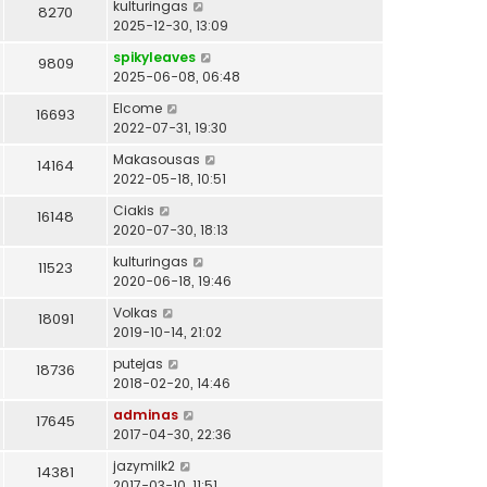
kulturingas
8270
2025-12-30, 13:09
spikyleaves
9809
2025-06-08, 06:48
Elcome
16693
2022-07-31, 19:30
Makasousas
14164
2022-05-18, 10:51
Ciakis
16148
2020-07-30, 18:13
kulturingas
11523
2020-06-18, 19:46
Volkas
18091
2019-10-14, 21:02
putejas
18736
2018-02-20, 14:46
adminas
17645
2017-04-30, 22:36
jazymilk2
14381
2017-03-10, 11:51