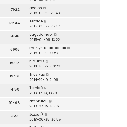
avalon
17922
2016-01-30, 20:43
Temidė
13544
2015-05-22, 02:52
vagydarnuor
14816
2015-04-09, 13:22
markyzaskarabasas
16906
2015-01-31, 22:57
hipiukas
15312
2014-10-29, 00:20
Triusikas
19431
2014-10-19, 21:06
Temidė
14188
2013-12-13, 13:29
dzenkutcu
19468
2013-07-19, 10:06
Jezus :)
17855
2013-06-25, 20:55