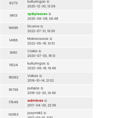
kulturingas
8273
2025-12-30, 13:09
spikyleaves
9813
2025-06-08, 06:48
Elcome
16695
2022-07-31, 19:30
Makasousas
14165
2022-05-18, 10:51
Ciakis
16151
2020-07-30, 18:13
kulturingas
11524
2020-06-18, 19:46
Volkas
18092
2019-10-14, 21:02
putejas
18739
2018-02-20, 14:46
adminas
17649
2017-04-30, 22:36
jazymilk2
14383
2017-03-10, 11:51