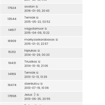
avalon
17924
2016-01-30, 20:43
Temidė
13544
2015-05-22, 02:52
vagydarnuor
14817
2015-04-09, 13:22
markyzaskarabasas
16909
2015-01-31, 22:57
hipiukas
15313
2014-10-29, 00:20
Triusikas
19431
2014-10-19, 21:06
Temidė
14189
2013-12-13, 13:29
dzenkutcu
19474
2013-07-19, 10:06
Jezus :)
17858
2013-06-25, 20:55