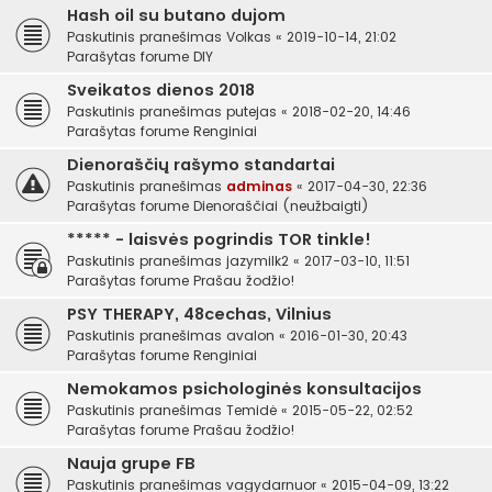
Hash oil su butano dujom
Paskutinis pranešimas
Volkas
«
2019-10-14, 21:02
Parašytas forume
DIY
Sveikatos dienos 2018
Paskutinis pranešimas
putejas
«
2018-02-20, 14:46
Parašytas forume
Renginiai
Dienoraščių rašymo standartai
Paskutinis pranešimas
adminas
«
2017-04-30, 22:36
Parašytas forume
Dienoraščiai (neužbaigti)
***** - laisvės pogrindis TOR tinkle!
Paskutinis pranešimas
jazymilk2
«
2017-03-10, 11:51
Parašytas forume
Prašau žodžio!
PSY THERAPY, 48cechas, Vilnius
Paskutinis pranešimas
avalon
«
2016-01-30, 20:43
Parašytas forume
Renginiai
Nemokamos psichologinės konsultacijos
Paskutinis pranešimas
Temidė
«
2015-05-22, 02:52
Parašytas forume
Prašau žodžio!
Nauja grupe FB
Paskutinis pranešimas
vagydarnuor
«
2015-04-09, 13:22