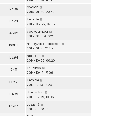
avalon
17898
2016-01-30, 20:43
Temidė
13524
2015-05-22, 02:52
vagydarnuor
14802
2015-04-09, 13:22
markyzaskarabasas
16881
2015-01-31, 22:57
hipiukas
15294
2014-10-29, 00:20
Triusikas
19411
2014-10-19, 21:06
Temidė
14167
2013-12-13, 13:29
dzenkutcu
19439
2013-07-19, 10:06
Jezus :)
17827
2013-06-25, 20:55