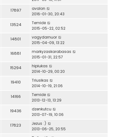
avalon
17897
2016-01-30, 20:43
Temidė
13524
2015-05-22, 02:52
vagydarnuor
14801
2015-04-09, 13:22
markyzaskarabasas
16881
2015-01-31, 22:57
hipiukas
15294
2014-10-29, 00:20
Triusikas
19410
2014-10-19, 21:06
Temidė
14166
2013-12-13, 13:29
dzenkutcu
19436
2013-07-19, 10:06
Jezus :)
17823
2013-06-25, 20:55