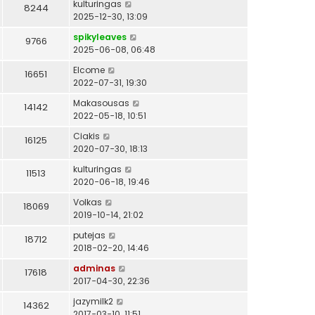
kulturingas
8244
2025-12-30, 13:09
spikyleaves
9766
2025-06-08, 06:48
Elcome
16651
2022-07-31, 19:30
Makasousas
14142
2022-05-18, 10:51
Ciakis
16125
2020-07-30, 18:13
kulturingas
11513
2020-06-18, 19:46
Volkas
18069
2019-10-14, 21:02
putejas
18712
2018-02-20, 14:46
adminas
17618
2017-04-30, 22:36
jazymilk2
14362
2017-03-10, 11:51