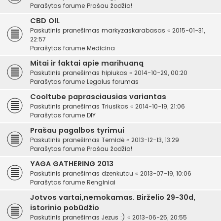
Parašytas forume
Prašau žodžio!
CBD OIL
Paskutinis pranešimas
markyzaskarabasas
«
2015-01-31,
22:57
Parašytas forume
Medicina
Mitai ir faktai apie marihuaną
Paskutinis pranešimas
hipiukas
«
2014-10-29, 00:20
Parašytas forume
Legalus forumas
Cooltube paprasciausias variantas
Paskutinis pranešimas
Triusikas
«
2014-10-19, 21:06
Parašytas forume
DIY
Prašau pagalbos tyrimui
Paskutinis pranešimas
Temidė
«
2013-12-13, 13:29
Parašytas forume
Prašau žodžio!
YAGA GATHERING 2013
Paskutinis pranešimas
dzenkutcu
«
2013-07-19, 10:06
Parašytas forume
Renginiai
Jotvos vartai,nemokamas. Birželio 29-30d,
istorinio pobūdžio
Paskutinis pranešimas
Jezus :)
«
2013-06-25, 20:55