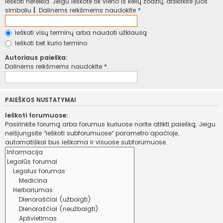
ieškoti nereikia. Jeigu ieškote tik vieno iš kelių žodžių, atskirkite juos
simboliu
|
. Dalinėms reikšmėms naudokite *.
Ieškoti visų terminų arba naudoti užklausą
Ieškoti bet kurio termino
Autoriaus paieška:
Dalinėms reikšmėms naudokite *.
PAIEŠKOS NUSTATYMAI
Ieškoti forumuose:
Pasirinkite forumą arba forumus kuriuose norite atlikti paiešką. Jeigu
neišjungsite “ieškoti subforumuose“ parametro apačioje,
automatiškai bus ieškoma ir visuose subforumuose.