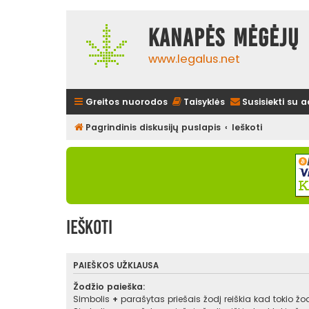
Kanapės mėgėjų 
www.legalus.net
Greitos nuorodos
Taisyklės
Susisiekti su 
Pagrindinis diskusijų puslapis
Ieškoti
Ieškoti
PAIEŠKOS UŽKLAUSA
Žodžio paieška:
Simbolis
+
parašytas priešais žodį reiškia kad tokio žodž